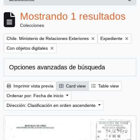
, 1 resultados
Mostrando 1 resultados
Colecciones
Remove filter:
Remove filter:
Chile. Ministerio de Relaciones Exteriores
Expediente
Remove filter:
Con objetos digitales
Opciones avanzadas de búsqueda
Imprimir vista previa
Card view
Table view
Ordenar por: Fecha de inicio
Dirección: Clasificación en orden ascendente