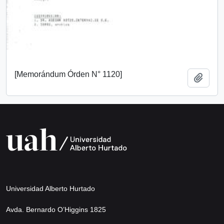
[Memorándum Órden N° 1120]
Añadi
Universidad Alberto Hurtado
Avda. Bernardo O’Higgins 1825