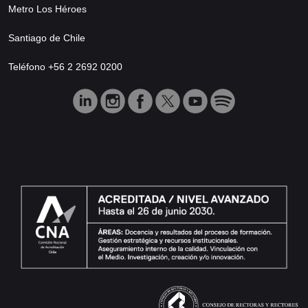
Metro Los Héroes
Santiago de Chile
Teléfono +56 2 2692 0200