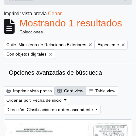
, 1 resultados
Imprimir vista previa
Cerrar
Mostrando 1 resultados
Colecciones
Remove filter:
Remove filter:
Chile. Ministerio de Relaciones Exteriores
Expediente
Remove filter:
Con objetos digitales
Opciones avanzadas de búsqueda
Imprimir vista previa
Card view
Table view
Ordenar por: Fecha de inicio
Dirección: Clasificación en orden ascendente