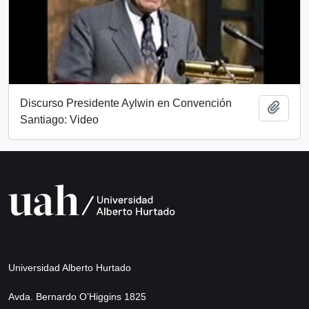
Discurso Presidente Aylwin en Convención
Add t
Santiago: Video
Universidad Alberto Hurtado
Avda. Bernardo O’Higgins 1825