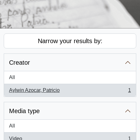
Narrow your results by:
Creator
All
Aylwin Azocar, Patricio
1
, 1 results
Media type
All
Video
1