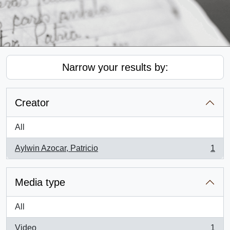
Narrow your results by:
Creator
All
Aylwin Azocar, Patricio
1
, 1 results
Media type
All
Video
1