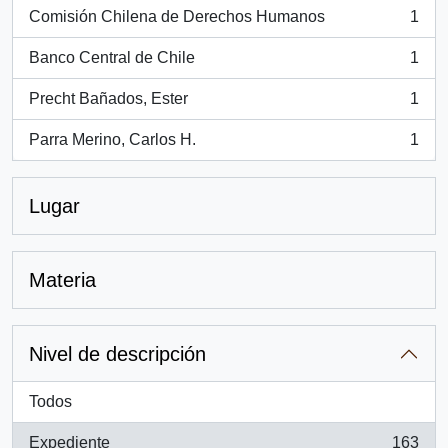
Comisión Chilena de Derechos Humanos
1
, 1 resultados
Banco Central de Chile
1
, 1 resultados
Precht Bañados, Ester
1
, 1 resultados
Parra Merino, Carlos H.
1
, 1 resultados
Lugar
Materia
Nivel de descripción
Todos
Expediente
163