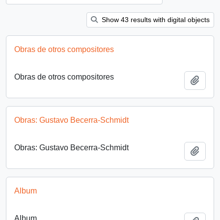
Show 43 results with digital objects
Obras de otros compositores
Obras de otros compositores
Añadi
Obras: Gustavo Becerra-Schmidt
Obras: Gustavo Becerra-Schmidt
Añadi
Album
Album