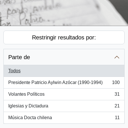
Restringir resultados por:
Parte de
Todos
Presidente Patricio Aylwin Azócar (1990-1994)
100
, 100 resultados
Volantes Políticos
31
, 31 resultados
Iglesias y Dictadura
21
, 21 resultados
Música Docta chilena
11
, 11 resultados