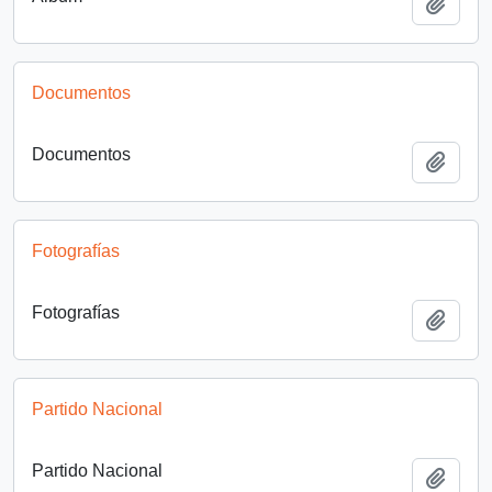
Añadi
Documentos
Documentos
Añadi
Fotografías
Fotografías
Añadi
Partido Nacional
Partido Nacional
Añadi