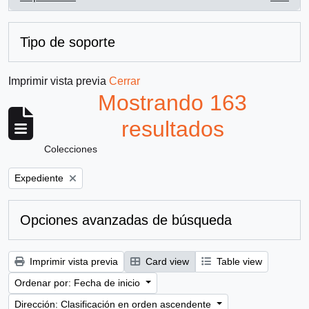
, 163 resultados
Tipo de soporte
Imprimir vista previa
Cerrar
Mostrando 163
resultados
Colecciones
Remove filter:
Expediente
Opciones avanzadas de búsqueda
Imprimir vista previa
Card view
Table view
Ordenar por: Fecha de inicio
Dirección: Clasificación en orden ascendente