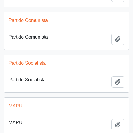
Partido Comunista
Partido Comunista
Añadi
Partido Socialista
Partido Socialista
Añadi
MAPU
MAPU
Añadi