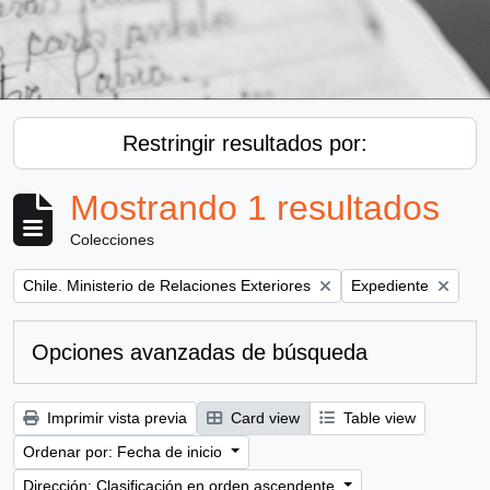
Restringir resultados por:
Mostrando 1 resultados
Colecciones
Remove filter:
Remove filter:
Chile. Ministerio de Relaciones Exteriores
Expediente
Opciones avanzadas de búsqueda
Imprimir vista previa
Card view
Table view
Ordenar por: Fecha de inicio
Dirección: Clasificación en orden ascendente