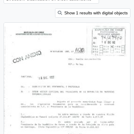
Show 1 results with digital objects