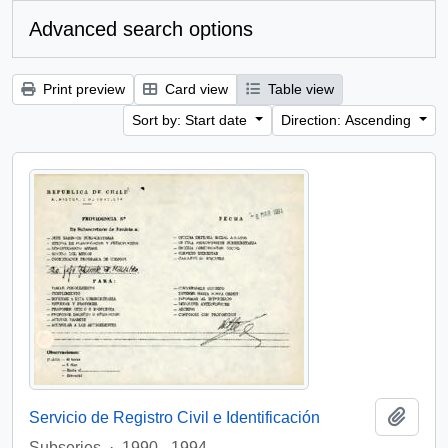
Advanced search options
Print preview
Card view
Table view
Sort by: Start date
Direction: Ascending
Add t
Servicio de Registro Civil e Identificación
Subseries
·
1990 - 1994