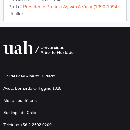
Part of
Presidente Patricio Aylwin Azócar (1990-1994)
Untitled
Universidad Alberto Hurtado
Avda. Bernardo O’Higgins 1825
Metro Los Héroes
Santiago de Chile
Teléfono +56 2 2692 0200