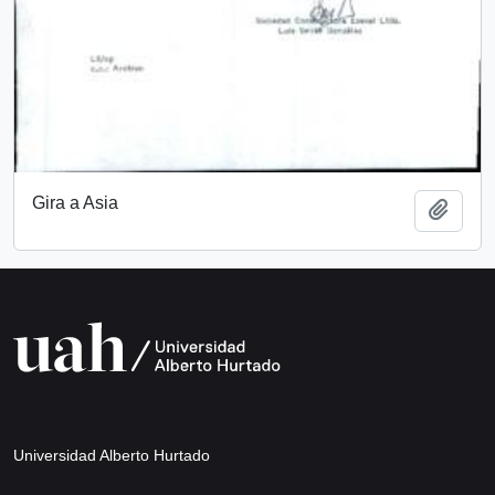
Gira a Asia
Añadi
Universidad Alberto Hurtado