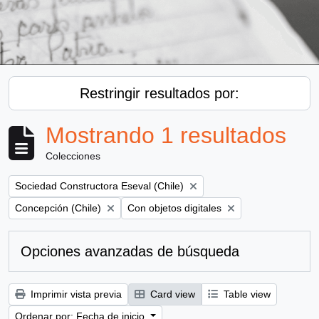
Restringir resultados por:
Mostrando 1 resultados
Colecciones
Remove filter:
Sociedad Constructora Eseval (Chile)
Remove filter:
Remove filter:
Concepción (Chile)
Con objetos digitales
Opciones avanzadas de búsqueda
Imprimir vista previa
Card view
Table view
Ordenar por: Fecha de inicio