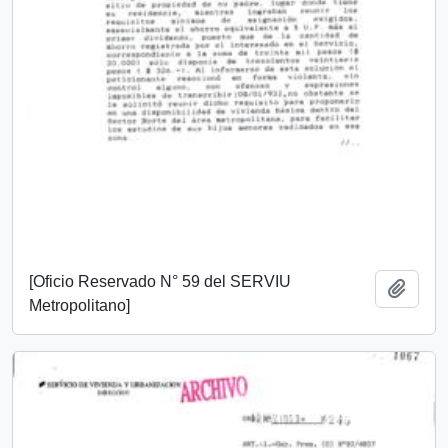
[Oficio Reservado N° 59 del SERVIU
Añadi
Metropolitano]