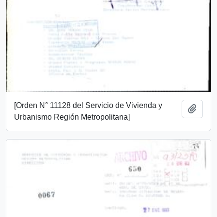
[Orden N° 11128 del Servicio de Vivienda y
Añadi
Urbanismo Región Metropolitana]