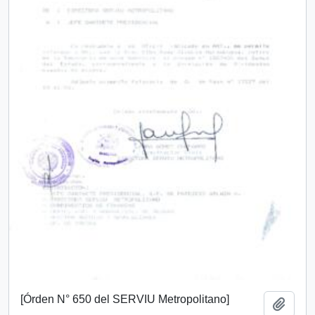
[Órden N° 650 del SERVIU Metropolitano]
Añadi