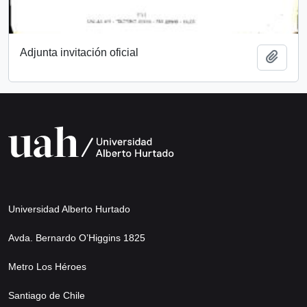
Adjunta invitación oficial
Añadi
Universidad Alberto Hurtado
Avda. Bernardo O’Higgins 1825
Metro Los Héroes
Santiago de Chile