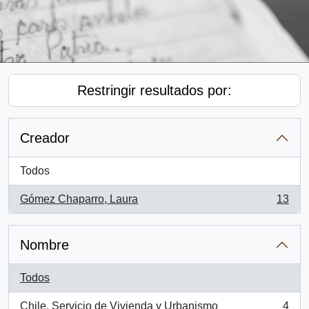
Restringir resultados por:
Creador
Todos
Gómez Chaparro, Laura
13
, 13 resultados
Nombre
Todos
Chile. Servicio de Vivienda y Urbanismo
4