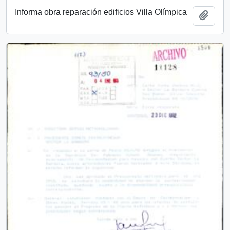
Informa obra reparación edificios Villa Olímpica
Añadi