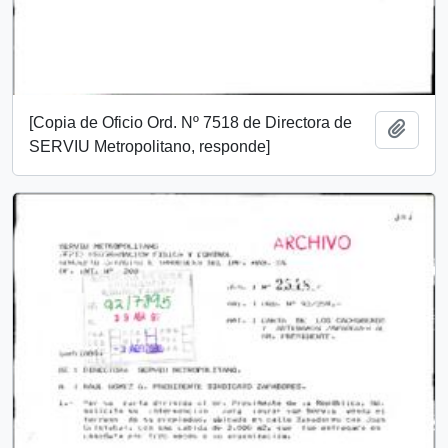
[Copia de Oficio Ord. Nº 7518 de Directora de
Añadi
SERVIU Metropolitano, responde]