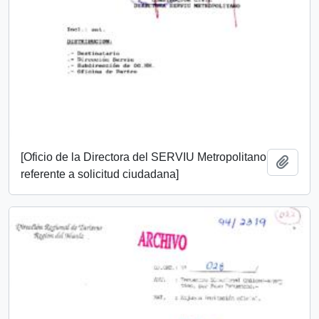
[Oficio de la Directora del SERVIU Metropolitano
Añadi
referente a solicitud ciudadana]