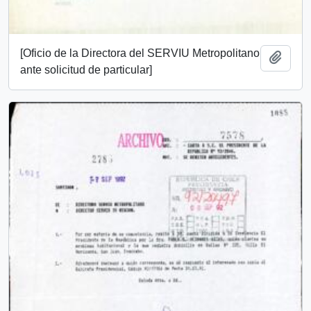
[Oficio de la Directora del SERVIU Metropolitano
Añadi
ante solicitud de particular]