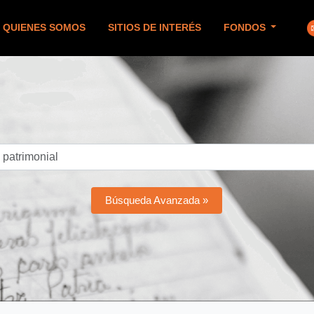
QUIENES SOMOS
SITIOS DE INTERÉS
FONDOS
Búsqueda Avanzada »