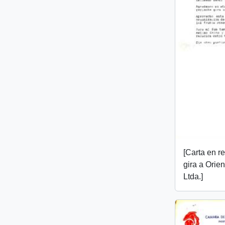
[Carta en re
gira a Orie
Ltda.]