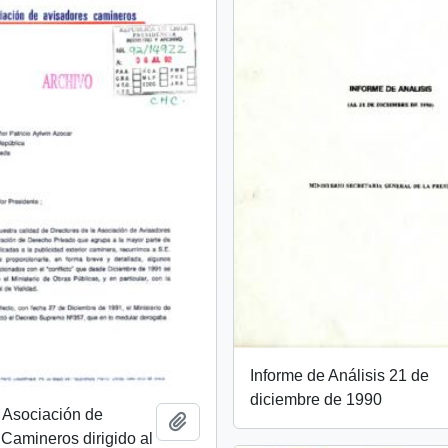
Informe de Análisis 21 de
diciembre de 1990
a Asociación de
Añadir al portapapeles
Camineros dirigido al