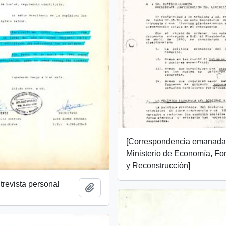
[Correspondencia emanada
Ministerio de Economía, F
y Reconstrucción]
ntrevista personal
Añadir al portapapeles