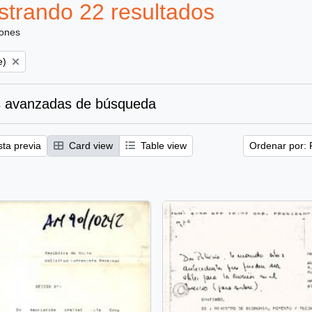
trando 22 resultados
iones
e)
 avanzadas de búsqueda
sta previa
Card view
Table view
Ordenar por: 