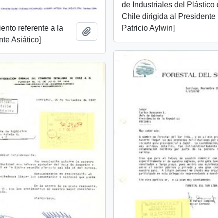
de Industriales del Plástico
Chile dirigida al Presidente
ento referente a la
Patricio Aylwin]
Añadir al portapapeles
nte Asiático]