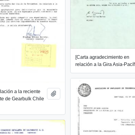
[Carta agradecimiento en
relación a la Gira Asia-Pacíf
lación a la reciente
Añadir al portapapeles
nte de Gearbulk Chile