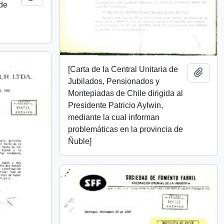
 de
[Carta de la Central Unitaria de
Añadi
Jubilados, Pensionados y
Montepiadas de Chile dirigida al
Presidente Patricio Aylwin,
mediante la cual informan
problemáticas en la provincia de
Ñuble]