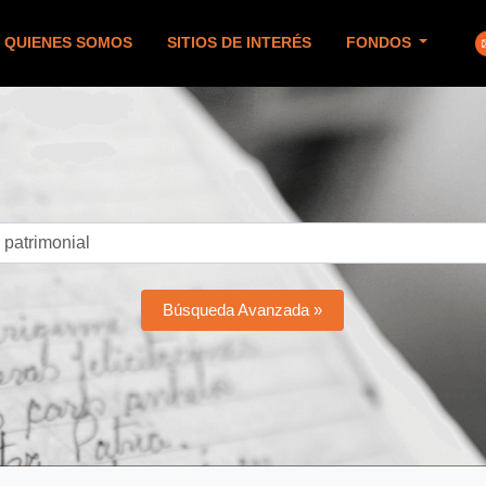
QUIENES SOMOS
SITIOS DE INTERÉS
FONDOS
Búsqueda Avanzada »