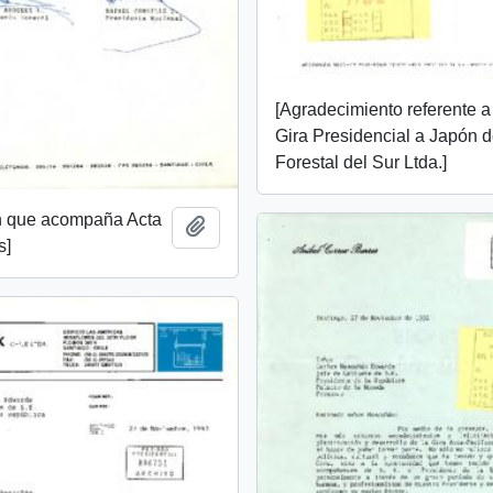
[Agradecimiento referente a
Gira Presidencial a Japón 
Forestal del Sur Ltda.]
n que acompaña Acta
Añadir al portapapeles
s]