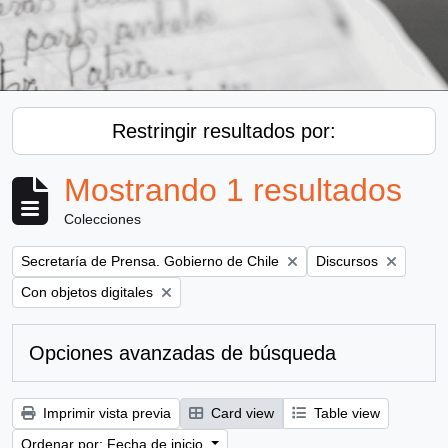
Restringir resultados por:
Mostrando 1 resultados
Colecciones
Remove filter:
Remove filter:
Secretaría de Prensa. Gobierno de Chile
Discursos
Remove filter:
Con objetos digitales
Opciones avanzadas de búsqueda
Imprimir vista previa
Card view
Table view
Ordenar por: Fecha de inicio