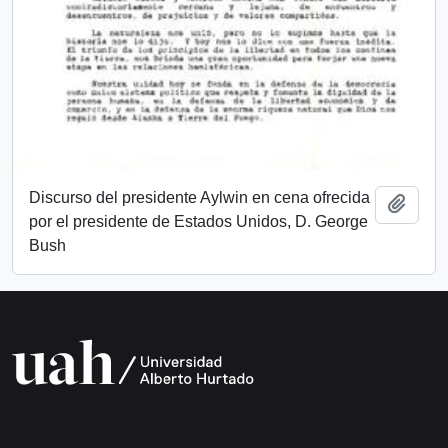
Discurso del presidente Aylwin en cena ofrecida
Añadi
por el presidente de Estados Unidos, D. George
Bush