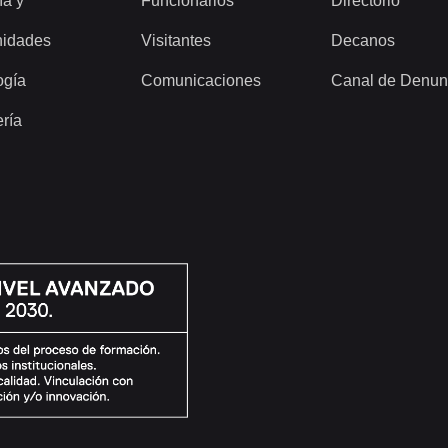
ía y
Funcionarios
Directorio
idades
Visitantes
Decanos
ogía
Comunicaciones
Canal de Denun
ería