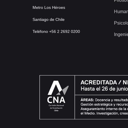
Filosof
Metro Los Héroes
Human
Santiago de Chile
Psicol
Teléfono +56 2 2692 0200
Ingeni