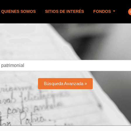
QUIENES SOMOS
SITIOS DE INTERÉS
FONDOS
Búsqueda Avanzada »