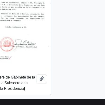
Jefe de Gabinete de la
Añadir al portapapeles
 a Subsecretario
la Presidencia]