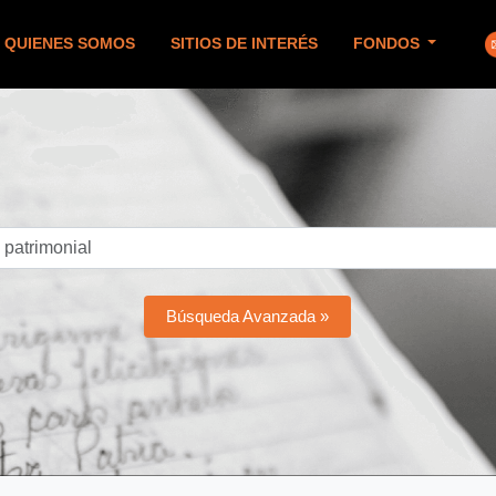
QUIENES SOMOS
SITIOS DE INTERÉS
FONDOS
Búsqueda Avanzada »