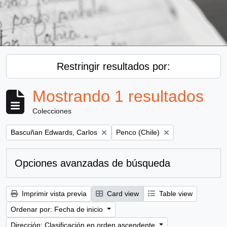
Restringir resultados por:
Mostrando 1 resultados
Colecciones
Remove filter:
Remove filter:
Bascuñan Edwards, Carlos
Penco (Chile)
Opciones avanzadas de búsqueda
Imprimir vista previa
Card view
Table view
Ordenar por: Fecha de inicio
Dirección: Clasificación en orden ascendente