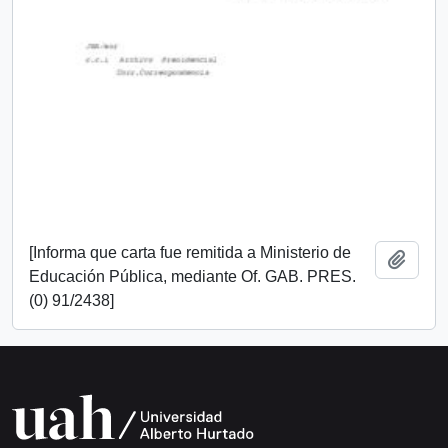
[Informa que carta fue remitida a Ministerio de
Añadi
Educación Pública, mediante Of. GAB. PRES.
(0) 91/2438]