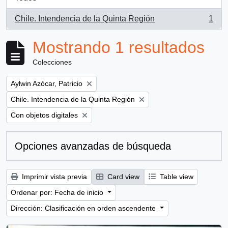
Chile. Intendencia de la Quinta Región
1
, 1 resultados
Mostrando 1 resultados
Colecciones
Remove filter:
Aylwin Azócar, Patricio
Remove filter:
Chile. Intendencia de la Quinta Región
Remove filter:
Con objetos digitales
Opciones avanzadas de búsqueda
Imprimir vista previa
Card view
Table view
Ordenar por: Fecha de inicio
Dirección: Clasificación en orden ascendente