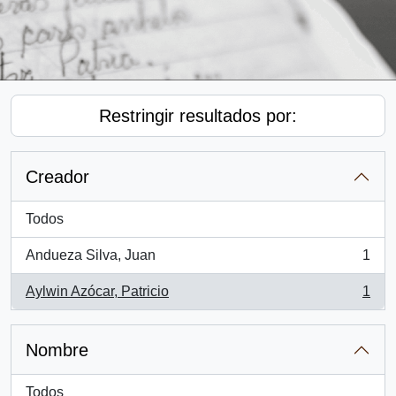
Restringir resultados por:
Creador
Todos
Andueza Silva, Juan
1
, 1 resultados
Aylwin Azócar, Patricio
1
, 1 resultados
Nombre
Todos