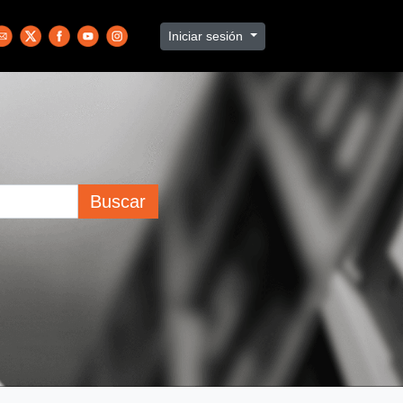
Iniciar sesión
Buscar