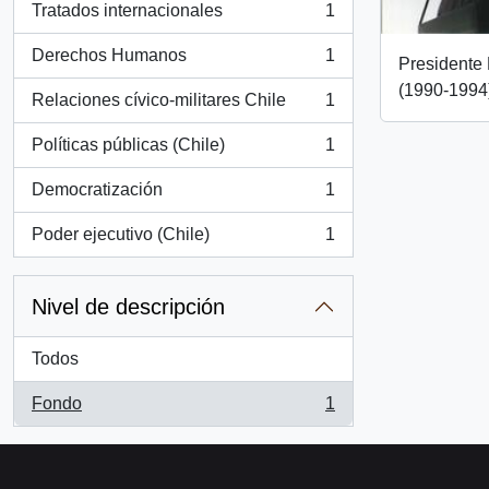
Tratados internacionales
1
, 1 resultados
Derechos Humanos
1
Presidente 
, 1 resultados
(1990-1994
Relaciones cívico-militares Chile
1
, 1 resultados
Políticas públicas (Chile)
1
, 1 resultados
Democratización
1
, 1 resultados
Poder ejecutivo (Chile)
1
, 1 resultados
Nivel de descripción
Todos
Fondo
1
, 1 resultados