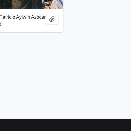
Patricio Aylwin Azócar
Añadir al portapapeles
)