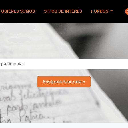
QUIENES SOMOS
SITIOS DE INTERÉS
FONDOS
Búsqueda Avanzada »