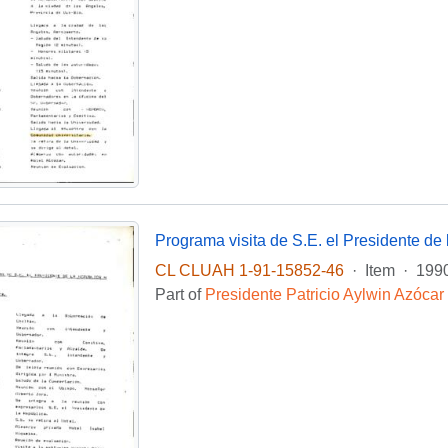
Programa visita de S.E. el Presidente de 
CL CLUAH 1-91-15852-46
·
Item
·
199
Part of
Presidente Patricio Aylwin Azócar