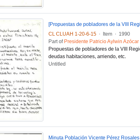
[Propuestas de pobladores de la VIII Reg
CL CLUAH 1-20-6-15
·
Item
·
1990
Part of
Presidente Patricio Aylwin Azócar
Propuestas de pobladores de la VIII Regi
deudas habitaciones, arriendo, etc.
Untitled
Minuta Población Vicente Pérez Rosales