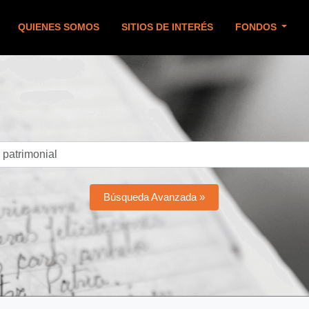
QUIENES SOMOS
SITIOS DE INTERÉS
FONDOS
Búsqueda Avanzada »