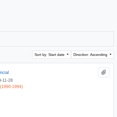
Sort by: Start date
Direction: Ascending
Add t
ncial
-11-28
 (1990-1994)