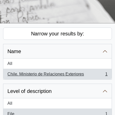
Narrow your results by:
Name
All
Chile. Ministerio de Relaciones Exteriores
1
, 1 results
Level of description
All
File
1