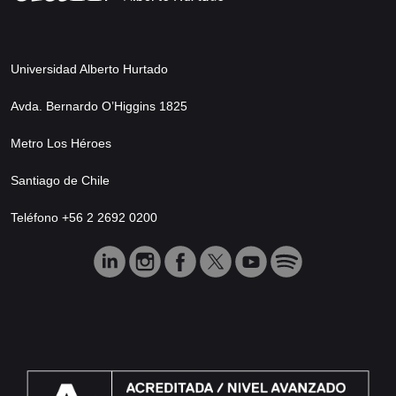
Universidad Alberto Hurtado
Avda. Bernardo O’Higgins 1825
Metro Los Héroes
Santiago de Chile
Teléfono +56 2 2692 0200