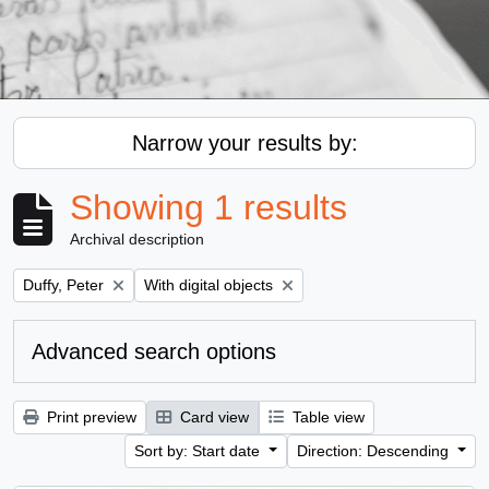
Narrow your results by:
Showing 1 results
Archival description
Remove filter:
Remove filter:
Duffy, Peter
With digital objects
Advanced search options
Print preview
Card view
Table view
Sort by: Start date
Direction: Descending