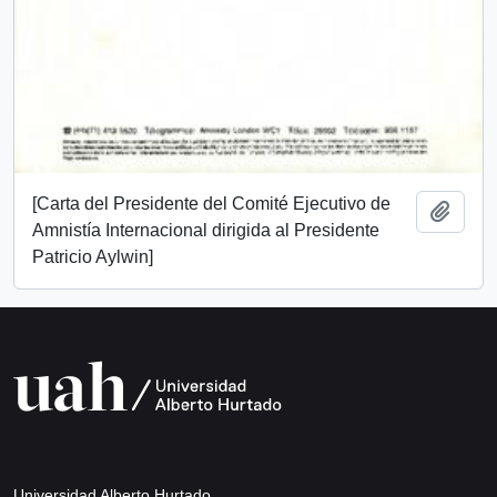
[Carta del Presidente del Comité Ejecutivo de
Add t
Amnistía Internacional dirigida al Presidente
Patricio Aylwin]
Universidad Alberto Hurtado