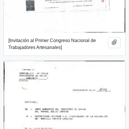
[Invitación al Primer Congreso Nacional de
Add t
Trabajadores Artesanales]