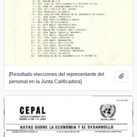
[Resultado elecciones del representante del
Add t
personal en la Junta Calificadora]