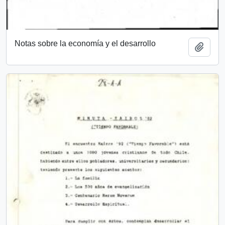
Notas sobre la economía y el desarrollo
Add t