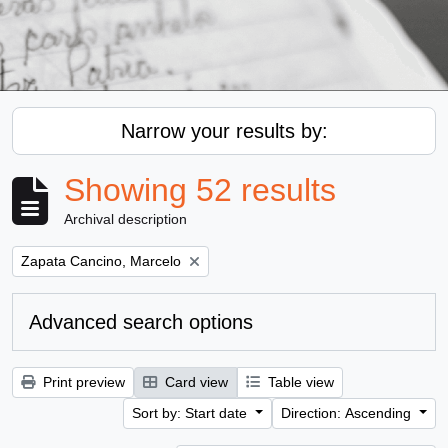
Narrow your results by:
Showing 52 results
Archival description
Remove filter:
Zapata Cancino, Marcelo
Advanced search options
Print preview
Card view
Table view
Sort by: Start date
Direction: Ascending