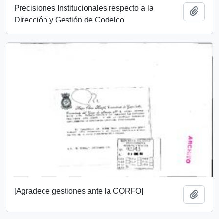
Precisiones Institucionales respecto a la
Add t
Dirección y Gestión de Codelco
[Agradece gestiones ante la CORFO]
Add t