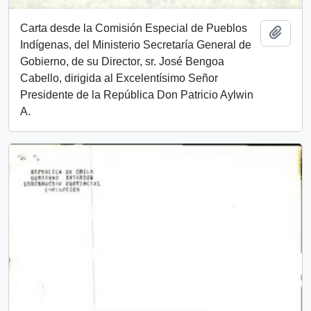
Carta desde la Comisión Especial de Pueblos
Add t
Indígenas, del Ministerio Secretaría General de
Gobierno, de su Director, sr. José Bengoa
Cabello, dirigida al Excelentísimo Señor
Presidente de la República Don Patricio Aylwin
A.