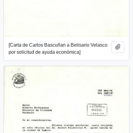
[Carta de Carlos Bascuñan a Belisario Velasco
Add t
por solicitud de ayuda económica]