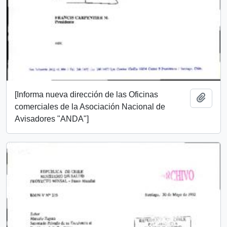
[Informa nueva dirección de las Oficinas
Add t
comerciales de la Asociación Nacional de
Avisadores "ANDA"]