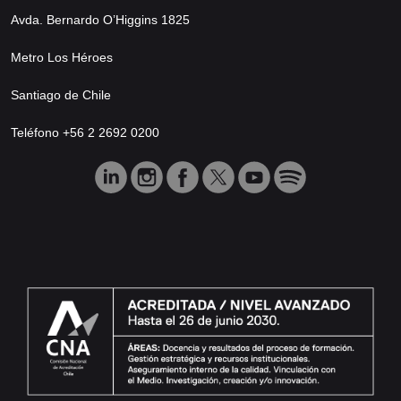
Avda. Bernardo O’Higgins 1825
Metro Los Héroes
Santiago de Chile
Teléfono +56 2 2692 0200