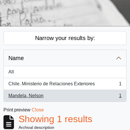
Narrow your results by:
Name
All
Chile. Ministerio de Relaciones Exteriores
1
, 1 results
Mandela, Nelson
1
, 1 results
Print preview
Close
Showing 1 results
Archival description