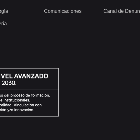
ogía
Comunicaciones
Canal de Denun
ería