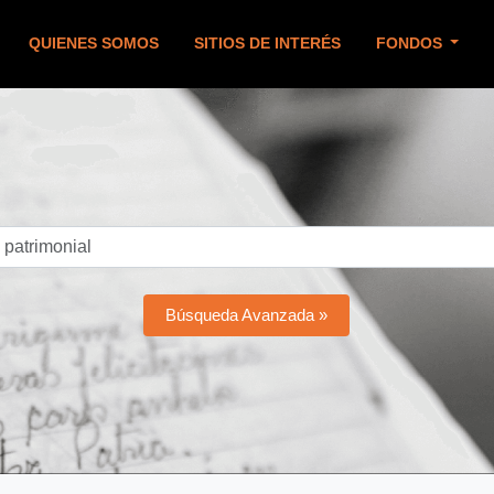
QUIENES SOMOS
SITIOS DE INTERÉS
FONDOS
Búsqueda Avanzada »