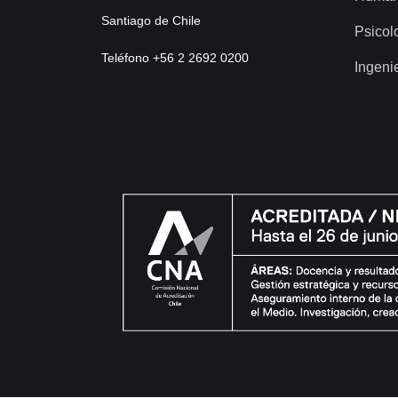
Santiago de Chile
Psicol
Teléfono +56 2 2692 0200
Ingeni