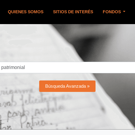
QUIENES SOMOS
SITIOS DE INTERÉS
FONDOS
Búsqueda Avanzada »