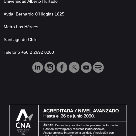
Universidad Alberto Hurtado
Avda. Bernardo O’Higgins 1825
Metro Los Héroes
Santiago de Chile
Teléfono +56 2 2692 0200