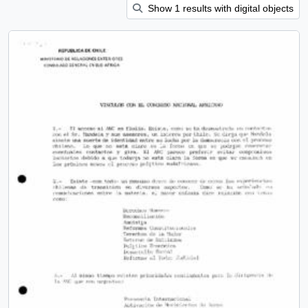
Show 1 results with digital objects