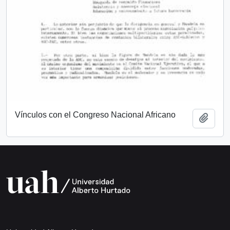
Vínculos con el Congreso Nacional Africano
Add t