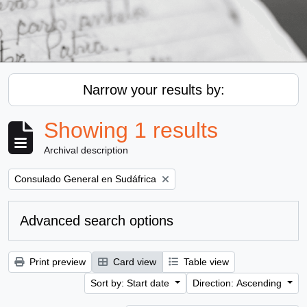
Narrow your results by:
Showing 1 results
Archival description
Remove filter:
Consulado General en Sudáfrica
Advanced search options
Print preview
Card view
Table view
Sort by: Start date
Direction: Ascending