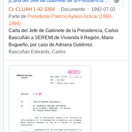
[Carta del Jefe de Gabinete de la Presidencia a SEREMI de Vivienda II Región]
CL CLUAH 1-92-3354
·
Documento
·
1992-07-02
Parte de
Presidente Patricio Aylwin Azócar (1990-
1994)
Carta del Jefe de Gabinete de la Presidencia, Carlos
Bascuñán a SEREMI de Vivienda II Región, Mario
Bugueño, por caso de Adriana Gutiérrez.
Bascuñan Edwards, Carlos