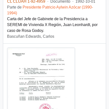
CL CLUAH 1-92-4959
·
Documento
·
1992-10-01
Parte de
Presidente Patricio Aylwin Azócar (1990-
1994)
Carta del Jefe de Gabinete de la Presidencia a
SEREMI de Vivienda X Región, Juan Leonhardt, por
caso de Rosa Godoy.
Bascuñan Edwards, Carlos