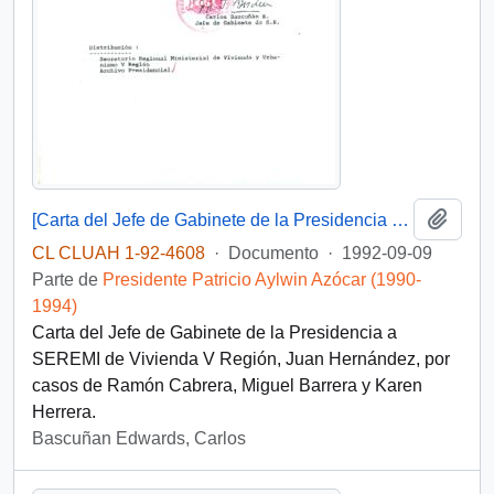
Añadi
[Carta del Jefe de Gabinete de la Presidencia a SEREMI de Vivienda V Región]
CL CLUAH 1-92-4608
·
Documento
·
1992-09-09
Parte de
Presidente Patricio Aylwin Azócar (1990-
1994)
Carta del Jefe de Gabinete de la Presidencia a
SEREMI de Vivienda V Región, Juan Hernández, por
casos de Ramón Cabrera, Miguel Barrera y Karen
Herrera.
Bascuñan Edwards, Carlos