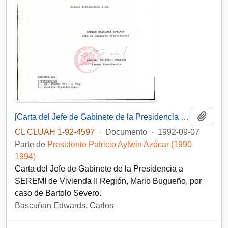
Añadi
[Carta del Jefe de Gabinete de la Presidencia a SEREMI de Vivienda II Región]
CL CLUAH 1-92-4597
·
Documento
·
1992-09-07
Parte de
Presidente Patricio Aylwin Azócar (1990-
1994)
Carta del Jefe de Gabinete de la Presidencia a
SEREMI de Vivienda II Región, Mario Bugueño, por
caso de Bartolo Severo.
Bascuñan Edwards, Carlos