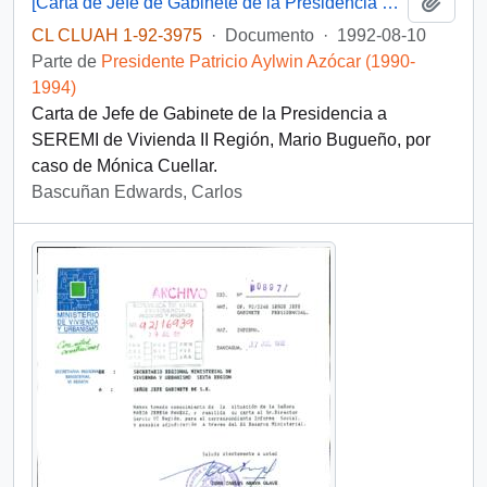
Añadi
[Carta de Jefe de Gabinete de la Presidencia a SEREMI de Vivienda II Región]
CL CLUAH 1-92-3975
·
Documento
·
1992-08-10
Parte de
Presidente Patricio Aylwin Azócar (1990-
1994)
Carta de Jefe de Gabinete de la Presidencia a
SEREMI de Vivienda II Región, Mario Bugueño, por
caso de Mónica Cuellar.
Bascuñan Edwards, Carlos