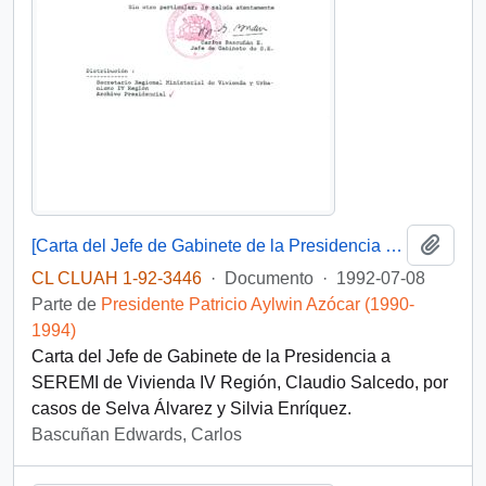
Añadi
[Carta del Jefe de Gabinete de la Presidencia a SEREMI de Vivienda IV Región]
CL CLUAH 1-92-3446
·
Documento
·
1992-07-08
Parte de
Presidente Patricio Aylwin Azócar (1990-
1994)
Carta del Jefe de Gabinete de la Presidencia a
SEREMI de Vivienda IV Región, Claudio Salcedo, por
casos de Selva Álvarez y Silvia Enríquez.
Bascuñan Edwards, Carlos