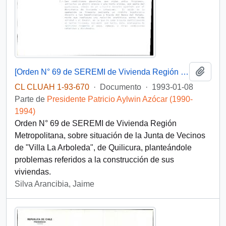
Añadi
[Orden N° 69 de SEREMI de Vivienda Región Metropolitana]
CL CLUAH 1-93-670
·
Documento
·
1993-01-08
Parte de
Presidente Patricio Aylwin Azócar (1990-
1994)
Orden N° 69 de SEREMI de Vivienda Región
Metropolitana, sobre situación de la Junta de Vecinos
de "Villa La Arboleda", de Quilicura, planteándole
problemas referidos a la construcción de sus
viviendas.
Silva Arancibia, Jaime