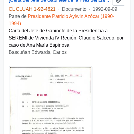
[Carta del Jefe de Gabinete de la Presidencia a SEREMI de Vivienda IV Región]
CL CLUAH 1-92-4621
·
Documento
·
1992-09-09
Parte de
Presidente Patricio Aylwin Azócar (1990-
1994)
Carta del Jefe de Gabinete de la Presidencia a
SEREMI de Vivienda IV Región, Claudio Salcedo, por
caso de Ana María Espinosa.
Bascuñan Edwards, Carlos