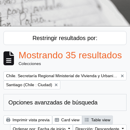
Restringir resultados por:
Mostrando 35 resultados
Colecciones
Remove filter:
Chile. Secretaría Regional Ministerial de Vivienda y Urbanismo
Remove filter:
Santiago (Chile : Ciudad)
Opciones avanzadas de búsqueda
Imprimir vista previa
Card view
Table view
Ordenar por: Fecha de inicio
Dirección: Descendente