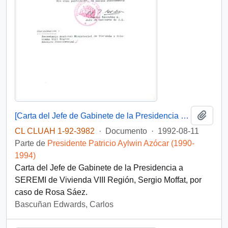
Añadi
[Carta del Jefe de Gabinete de la Presidencia a SEREMI de Vivienda VIII Región]
CL CLUAH 1-92-3982
·
Documento
·
1992-08-11
Parte de
Presidente Patricio Aylwin Azócar (1990-
1994)
Carta del Jefe de Gabinete de la Presidencia a
SEREMI de Vivienda VIII Región, Sergio Moffat, por
caso de Rosa Sáez.
Bascuñan Edwards, Carlos