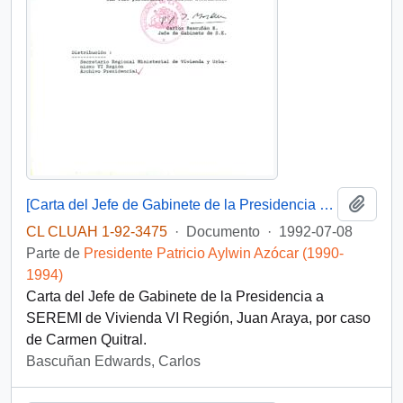
Añadi
[Carta del Jefe de Gabinete de la Presidencia a SEREMI de Vivienda VI Región]
CL CLUAH 1-92-3475
·
Documento
·
1992-07-08
Parte de
Presidente Patricio Aylwin Azócar (1990-
1994)
Carta del Jefe de Gabinete de la Presidencia a
SEREMI de Vivienda VI Región, Juan Araya, por caso
de Carmen Quitral.
Bascuñan Edwards, Carlos