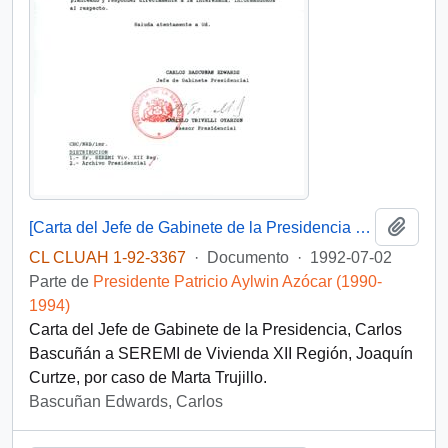
Añadi
[Carta del Jefe de Gabinete de la Presidencia a SEREMI de Vivienda XII Región]
CL CLUAH 1-92-3367
·
Documento
·
1992-07-02
Parte de
Presidente Patricio Aylwin Azócar (1990-
1994)
Carta del Jefe de Gabinete de la Presidencia, Carlos
Bascuñán a SEREMI de Vivienda XII Región, Joaquín
Curtze, por caso de Marta Trujillo.
Bascuñan Edwards, Carlos