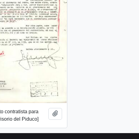
o contratista para
Añadir al portapapeles
isorio del Piduco]