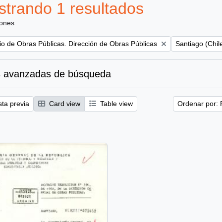
trando 1 resultados
iones
Remove filter:
rio de Obras Públicas. Dirección de Obras Públicas
Santiago (Chil
 avanzadas de búsqueda
sta previa
Card view
Table view
Ordenar por: 