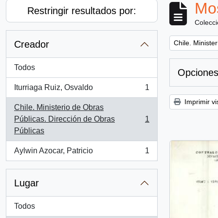
Mos
Restringir resultados por:
Colecc
Remove filter:
Creador
Chile. Ministe
Todos
Opciones
Iturriaga Ruiz, Osvaldo
1
, 1 resultados
Imprimir vi
Chile. Ministerio de Obras
Públicas. Dirección de Obras
1
, 1 resultados
Públicas
Aylwin Azocar, Patricio
1
, 1 resultados
Lugar
Todos