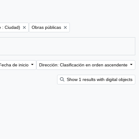
Remove filter:
e : Ciudad)
Obras públicas
Fecha de inicio
Dirección: Clasificación en orden ascendente
Show 1 results with digital objects