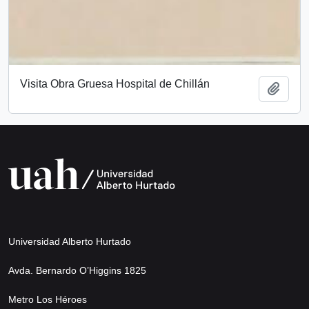
Visita Obra Gruesa Hospital de Chillán
Añadi
Universidad Alberto Hurtado
Avda. Bernardo O’Higgins 1825
Metro Los Héroes