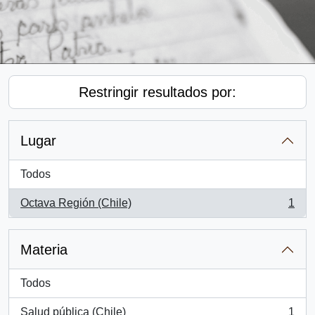
Restringir resultados por:
Lugar
Todos
Octava Región (Chile)
1
, 1 resultados
Materia
Todos
Salud pública (Chile)
1