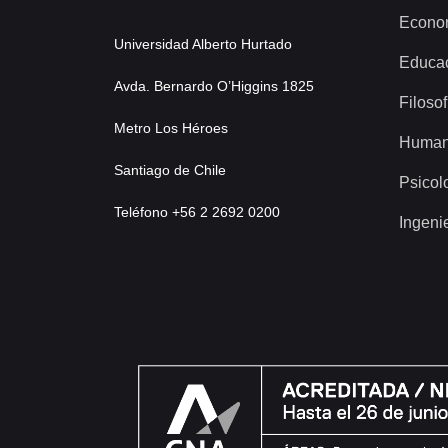
Econo
Universidad Alberto Hurtado
Educa
Avda. Bernardo O’Higgins 1825
Filosof
Metro Los Héroes
Human
Santiago de Chile
Psicol
Teléfono +56 2 2692 0200
Ingeni