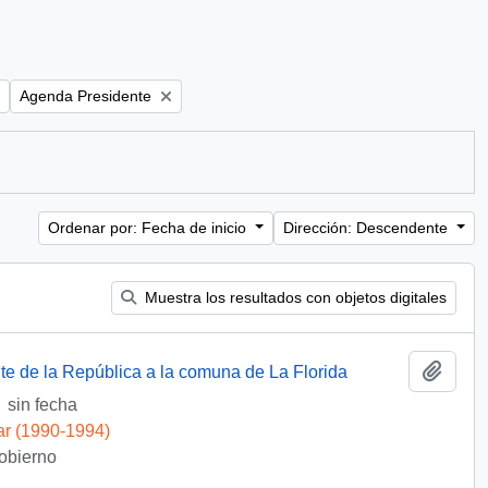
Remove filter:
Agenda Presidente
Ordenar por: Fecha de inicio
Dirección: Descendente
Muestra los resultados con objetos digitales
Añadi
te de la República a la comuna de La Florida
sin fecha
ar (1990-1994)
Gobierno