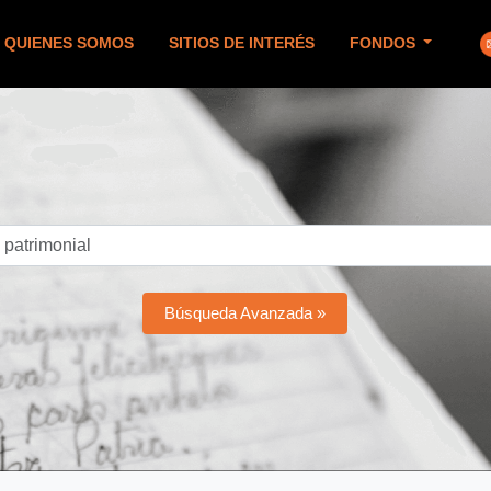
QUIENES SOMOS
SITIOS DE INTERÉS
FONDOS
Búsqueda Avanzada »