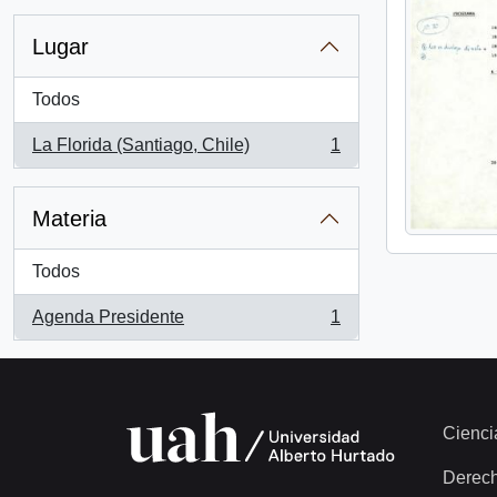
Lugar
Todos
La Florida (Santiago, Chile)
1
, 1 resultados
Materia
Todos
Agenda Presidente
1
, 1 resultados
Cienci
Derec