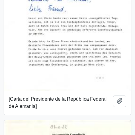
[Carta del Presidente de la República Federal
Añadi
de Alemania]