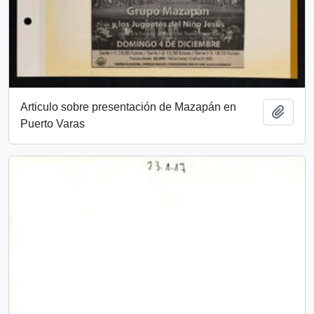
Articulo sobre presentación de Mazapán en
Añadi
Puerto Varas