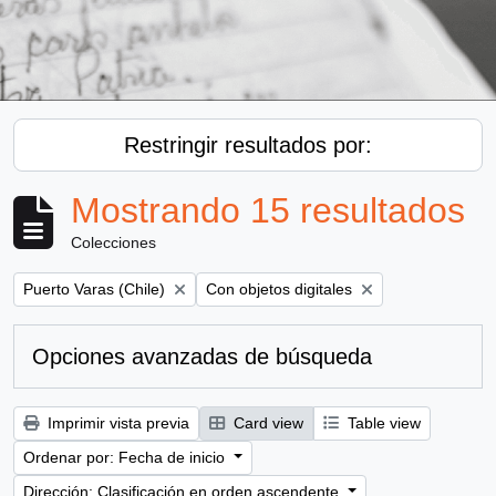
Restringir resultados por:
Mostrando 15 resultados
Colecciones
Remove filter:
Remove filter:
Puerto Varas (Chile)
Con objetos digitales
Opciones avanzadas de búsqueda
Imprimir vista previa
Card view
Table view
Ordenar por: Fecha de inicio
Dirección: Clasificación en orden ascendente