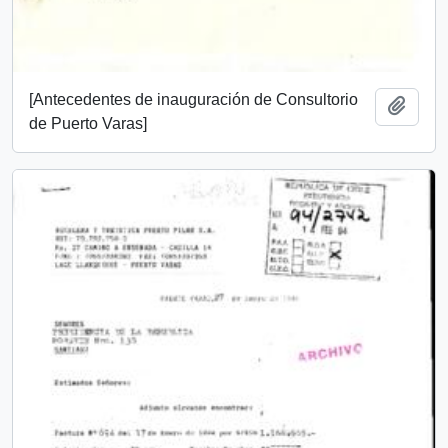
[Antecedentes de inauguración de Consultorio
Añadi
de Puerto Varas]