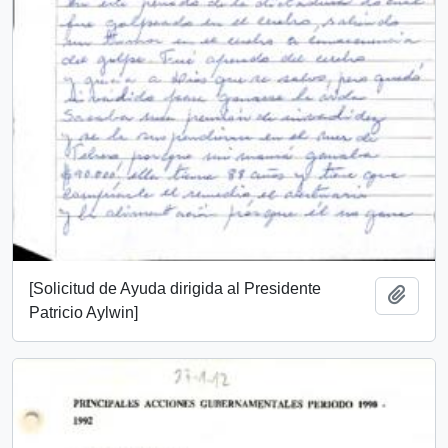
[Solicitud de Ayuda dirigida al Presidente
Añadi
Patricio Aylwin]