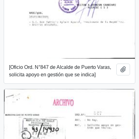
[Oficio Ord. N°847 de Alcalde de Puerto Varas,
Añadi
solicita apoyo en gestión que se indica]