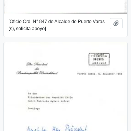
[Oficio Ord. N° 847 de Alcalde de Puerto Varas
Añadi
(s), solicita apoyo]