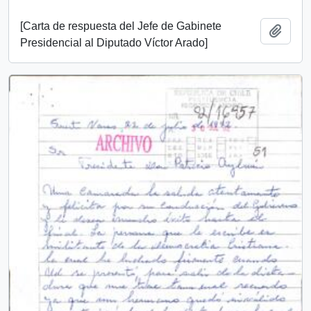
[Carta de respuesta del Jefe de Gabinete
Añadi
Presidencial al Diputado Víctor Arado]