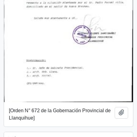
[Orden N° 672 de la Gobernación Provincial de
Añadi
Llanquihue]