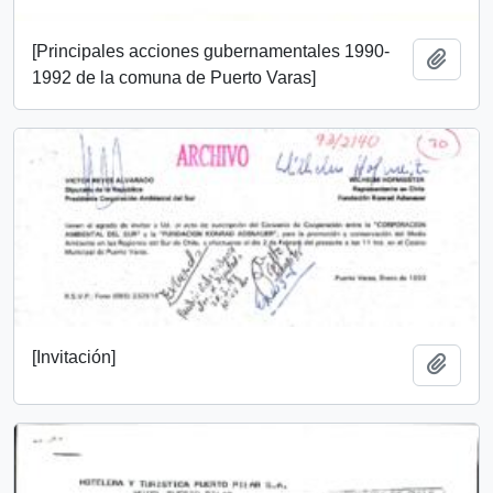
[Principales acciones gubernamentales 1990-
Añadi
1992 de la comuna de Puerto Varas]
[Invitación]
Añadi