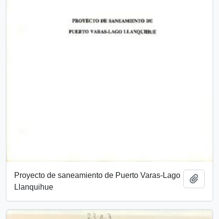
Proyecto de saneamiento de Puerto Varas-Lago
Añadi
Llanquihue