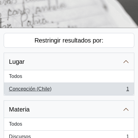
Restringir resultados por:
Lugar
Todos
Concepción (Chile)
1
, 1 resultados
Materia
Todos
Discursos
1