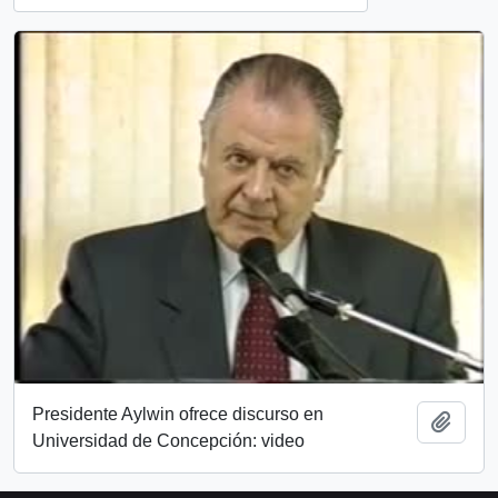
Presidente Aylwin ofrece discurso en
Añadi
Universidad de Concepción: video