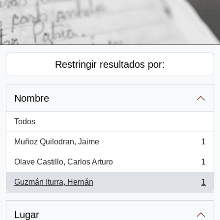
Restringir resultados por:
Nombre
Todos
Muñoz Quilodran, Jaime
1
, 1 resultados
Olave Castillo, Carlos Arturo
1
, 1 resultados
Guzmán Iturra, Hernán
1
, 1 resultados
Lugar