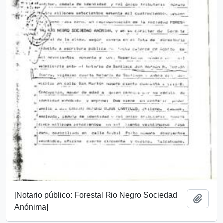
[Notario público: Forestal Rio Negro Sociedad
Añadi
Anónima]