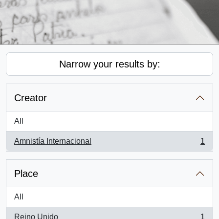
Narrow your results by:
Creator
All
Amnistía Internacional
1
, 1 results
Place
All
Reino Unido
1