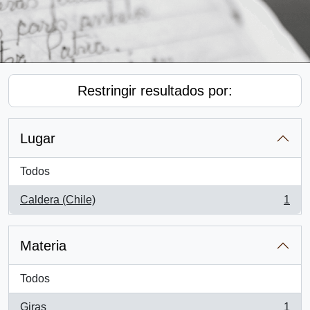
Restringir resultados por:
Lugar
Todos
Caldera (Chile)
1
, 1 resultados
Materia
Todos
Giras
1