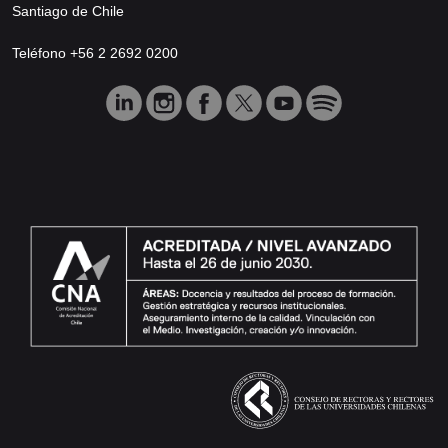
Santiago de Chile
Teléfono +56 2 2692 0200