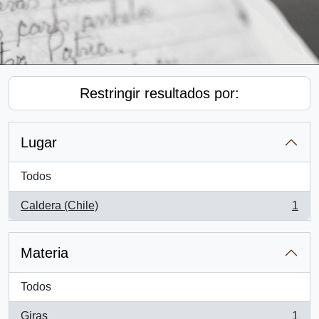
Restringir resultados por:
Lugar
Todos
Caldera (Chile)
1
, 1 resultados
Materia
Todos
Giras
1