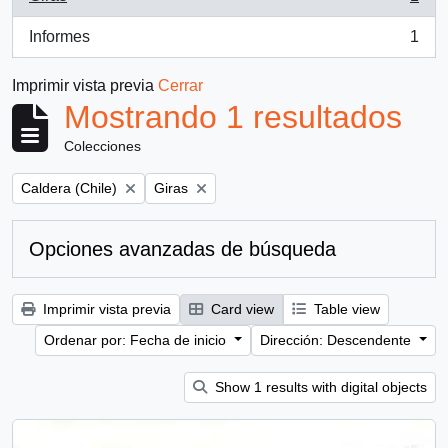
, 1 resultados
Informes
1
, 1 resultados
Imprimir vista previa
Cerrar
Mostrando 1 resultados
Colecciones
Remove filter:
Remove filter:
Caldera (Chile)
Giras
Opciones avanzadas de búsqueda
Imprimir vista previa
Card view
Table view
Ordenar por: Fecha de inicio
Dirección: Descendente
Show 1 results with digital objects