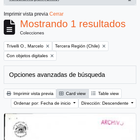
, 1 resultados
Imprimir vista previa
Cerrar
Mostrando 1 resultados
Colecciones
Remove filter:
Remove filter:
Trivelli O., Marcelo
Tercera Región (Chile)
Remove filter:
Con objetos digitales
Opciones avanzadas de búsqueda
Imprimir vista previa
Card view
Table view
Ordenar por: Fecha de inicio
Dirección: Descendente