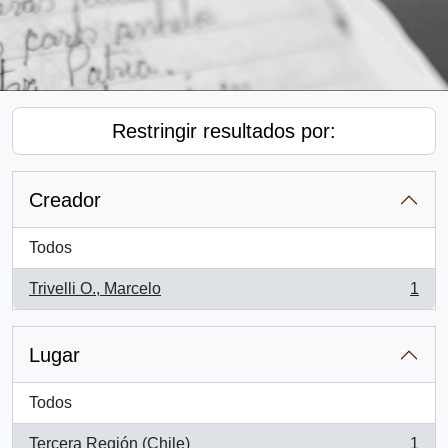
Restringir resultados por:
Creador
Todos
Trivelli O., Marcelo
1
, 1 resultados
Lugar
Todos
Tercera Región (Chile)
1