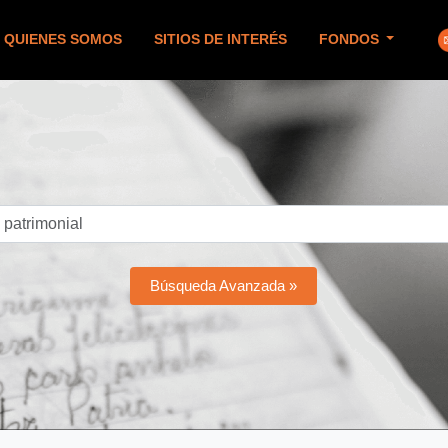
QUIENES SOMOS
SITIOS DE INTERÉS
FONDOS
Búsqueda Avanzada »