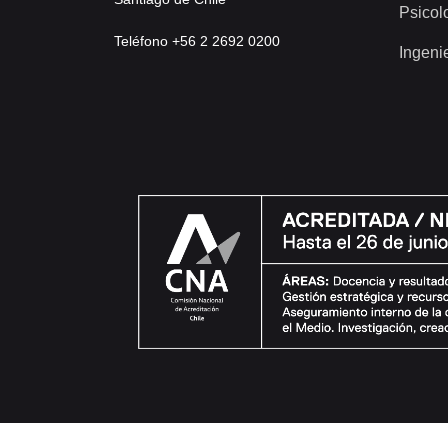
Psicol
Teléfono +56 2 2692 0200
Ingeni