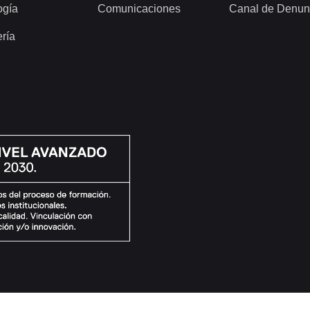
ogía
Comunicaciones
Canal de Denun
ería