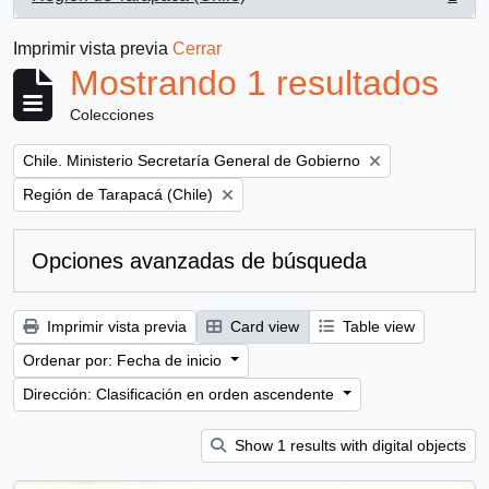
, 1 resultados
Imprimir vista previa
Cerrar
Mostrando 1 resultados
Colecciones
Remove filter:
Chile. Ministerio Secretaría General de Gobierno
Remove filter:
Región de Tarapacá (Chile)
Opciones avanzadas de búsqueda
Imprimir vista previa
Card view
Table view
Ordenar por: Fecha de inicio
Dirección: Clasificación en orden ascendente
Show 1 results with digital objects