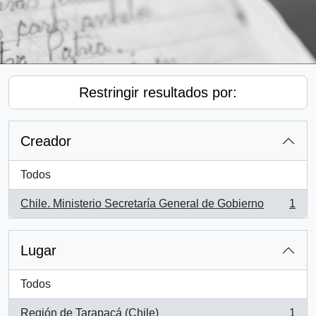
Restringir resultados por:
Creador
Todos
Chile. Ministerio Secretaría General de Gobierno
1
, 1 resultados
Lugar
Todos
Región de Tarapacá (Chile)
1