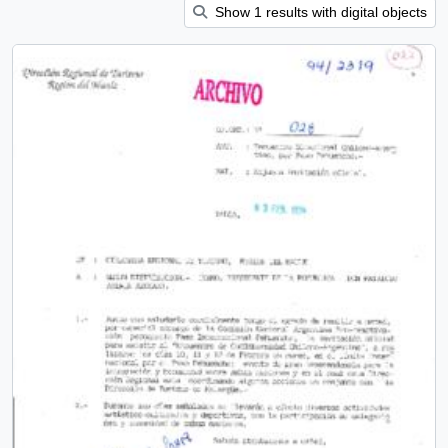
Show 1 results with digital objects