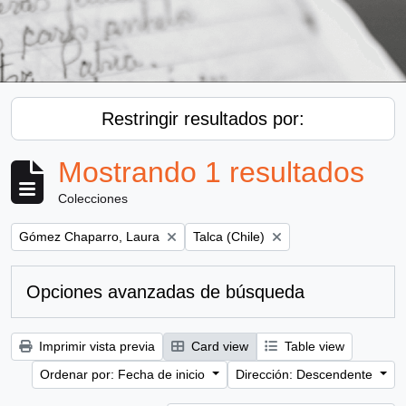
Restringir resultados por:
Mostrando 1 resultados
Colecciones
Remove filter:
Remove filter:
Gómez Chaparro, Laura
Talca (Chile)
Opciones avanzadas de búsqueda
Imprimir vista previa
Card view
Table view
Ordenar por: Fecha de inicio
Dirección: Descendente