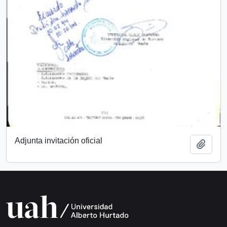
Adjunta invitación oficial
Añadi