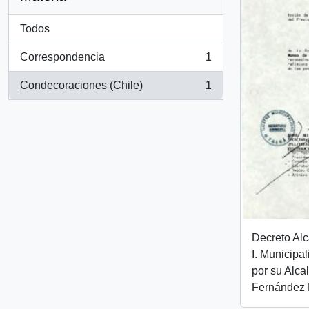
Todos
Correspondencia
1
, 1 resultados
Condecoraciones (Chile)
1
, 1 resultados
Decreto Alc
I. Municipa
por su Alca
Fernández 