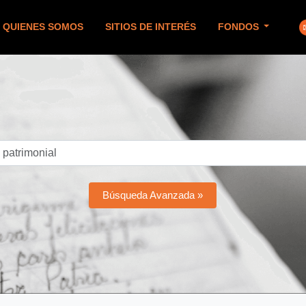
QUIENES SOMOS
SITIOS DE INTERÉS
FONDOS
Búsqueda Avanzada »