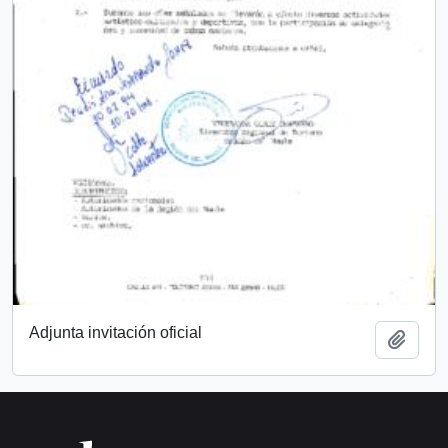
Adjunta invitación oficial
Añadi