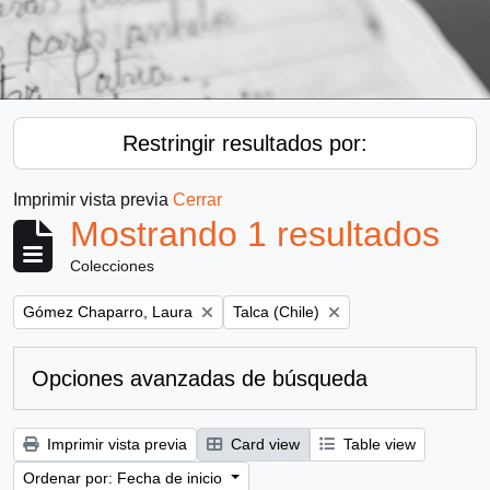
Restringir resultados por:
Imprimir vista previa
Cerrar
Mostrando 1 resultados
Colecciones
Remove filter:
Remove filter:
Gómez Chaparro, Laura
Talca (Chile)
Opciones avanzadas de búsqueda
Imprimir vista previa
Card view
Table view
Ordenar por: Fecha de inicio