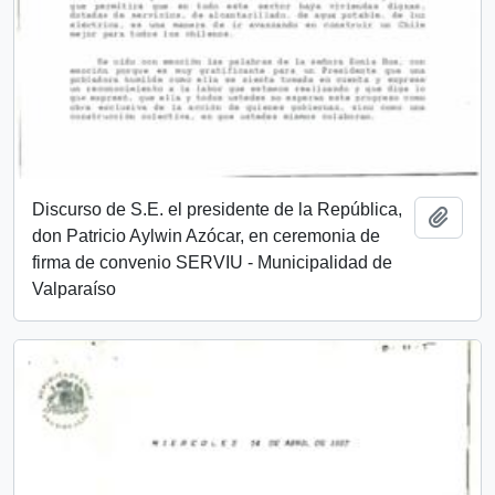
Discurso de S.E. el presidente de la República,
Añadi
don Patricio Aylwin Azócar, en ceremonia de
firma de convenio SERVIU - Municipalidad de
Valparaíso