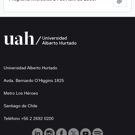
Añadi
Universidad Alberto Hurtado
Avda. Bernardo O’Higgins 1825
Metro Los Héroes
Santiago de Chile
Teléfono +56 2 2692 0200