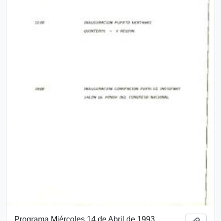
Programa Miércoles 14 de Abril de 1993.