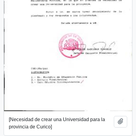
[Necesidad de crear una Universidad para la
Añadi
provincia de Curico]