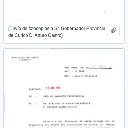
[Envío de fotocopias a Sr. Gobernador Provincial
Añadi
de Curicó D. Arturo Castro]