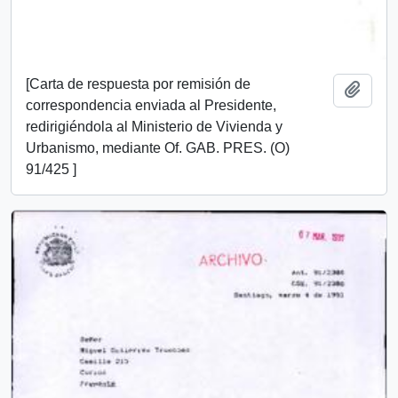
[Carta de respuesta por remisión de
Añadi
correspondencia enviada al Presidente,
redirigiéndola al Ministerio de Vivienda y
Urbanismo, mediante Of. GAB. PRES. (O)
91/425 ]