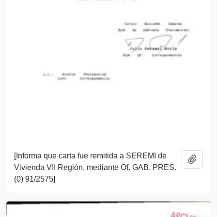
[Informa que carta fue remitida a SEREMI de
Añadi
Vivienda VII Región, mediante Of. GAB. PRES.
(0) 91/2575]