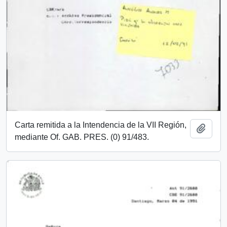
Carta remitida a la Intendencia de la VII Región,
Añadi
mediante Of. GAB. PRES. (0) 91/483.