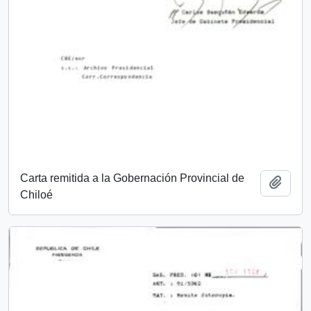
Carta remitida a la Gobernación Provincial de
Añadi
Chiloé