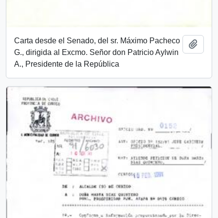
Carta desde el Senado, del sr. Máximo Pacheco
Añadi
G., dirigida al Excmo. Señor don Patricio Aylwin
A., Presidente de la República