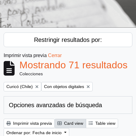
Restringir resultados por:
Imprimir vista previa
Cerrar
Mostrando 71 resultados
Colecciones
Remove filter:
Remove filter:
Curicó (Chile)
Con objetos digitales
Opciones avanzadas de búsqueda
Imprimir vista previa
Card view
Table view
Ordenar por: Fecha de inicio