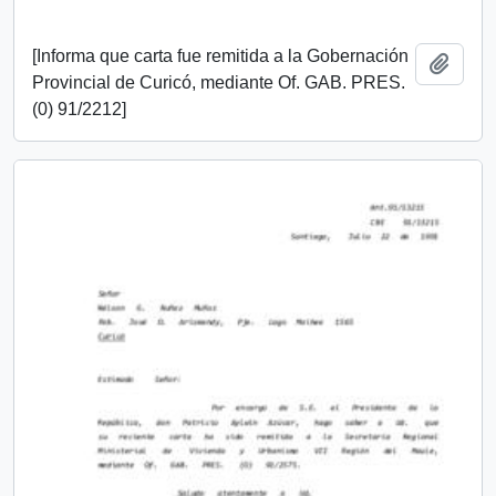
[Informa que carta fue remitida a la Gobernación
Añadi
Provincial de Curicó, mediante Of. GAB. PRES.
(0) 91/2212]