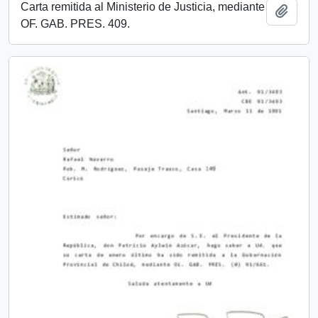
Carta remitida al Ministerio de Justicia, mediante
Añadi
OF. GAB. PRES. 409.