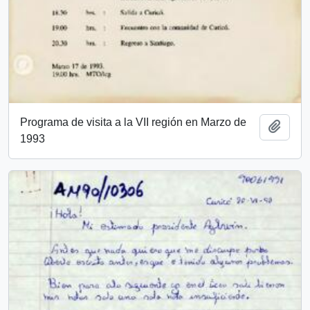
Programa de visita a la VII región en Marzo de
Añadi
1993