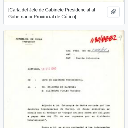
[Carta del Jefe de Gabinete Presidencial al
Añadi
Gobernador Provincial de Cúrico]