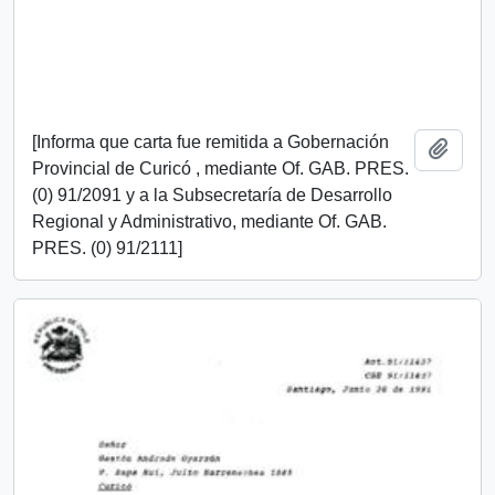
[Informa que carta fue remitida a Gobernación
Añadi
Provincial de Curicó , mediante Of. GAB. PRES.
(0) 91/2091 y a la Subsecretaría de Desarrollo
Regional y Administrativo, mediante Of. GAB.
PRES. (0) 91/2111]