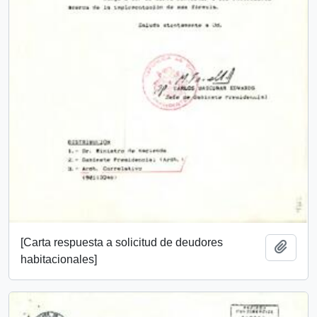
[Carta respuesta a solicitud de deudores
Añadi
habitacionales]