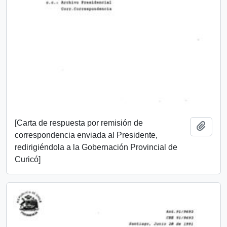
[Carta de respuesta por remisión de
Añadi
correspondencia enviada al Presidente,
redirigiéndola a la Gobernación Provincial de
Curicó]