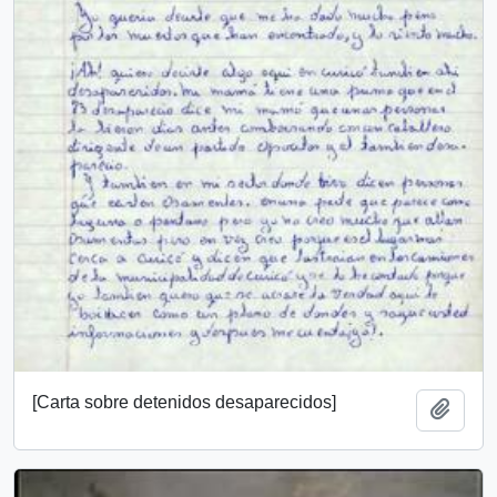
[Carta sobre detenidos desaparecidos]
Añadi