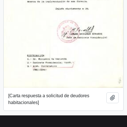
[Carta respuesta a solicitud de deudores
Añadi
habitacionales]