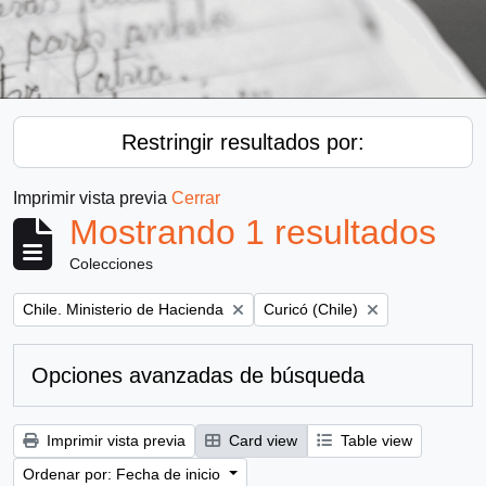
Restringir resultados por:
Imprimir vista previa
Cerrar
Mostrando 1 resultados
Colecciones
Remove filter:
Remove filter:
Chile. Ministerio de Hacienda
Curicó (Chile)
Opciones avanzadas de búsqueda
Imprimir vista previa
Card view
Table view
Ordenar por: Fecha de inicio