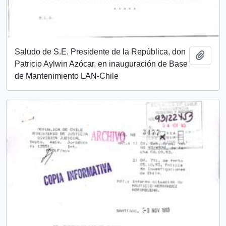
Saludo de S.E. Presidente de la República, don
Añadi
Patricio Aylwin Azócar, en inauguración de Base
de Mantenimiento LAN-Chile