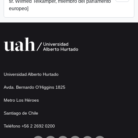
sr. Wilfried Telkamper, miembro del parlamento
europeo]
Universidad Alberto Hurtado
Avda. Bernardo O’Higgins 1825
Metro Los Héroes
Santiago de Chile
Teléfono +56 2 2692 0200