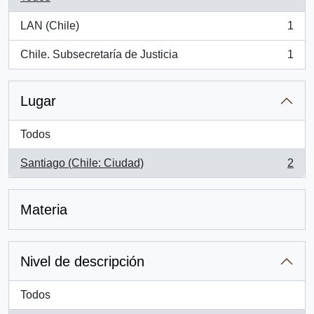
LAN (Chile)
1
, 1 resultados
Chile. Subsecretaría de Justicia
1
, 1 resultados
Lugar
Todos
Santiago (Chile: Ciudad)
2
, 2 resultados
Materia
Nivel de descripción
Todos