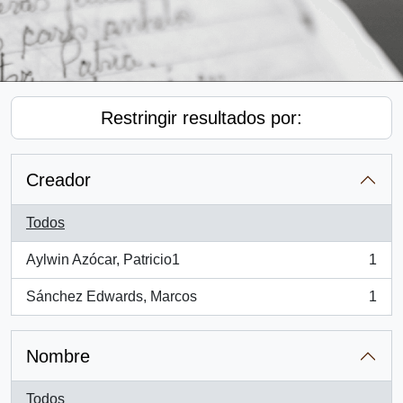
Restringir resultados por:
Creador
Todos
Aylwin Azócar, Patricio1
1
, 1 resultados
Sánchez Edwards, Marcos
1
, 1 resultados
Nombre
Todos