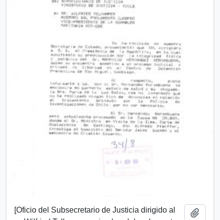
[Oficio del Subsecretario de Justicia dirigido al
Añadi