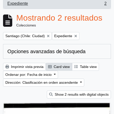
Expediente
2
, 2 resultados
Mostrando 2 resultados
Colecciones
Remove filter:
Remove filter:
Santiago (Chile: Ciudad)
Expediente
Opciones avanzadas de búsqueda
Imprimir vista previa
Card view
Table view
Ordenar por: Fecha de inicio
Dirección: Clasificación en orden ascendente
Show 2 results with digital objects