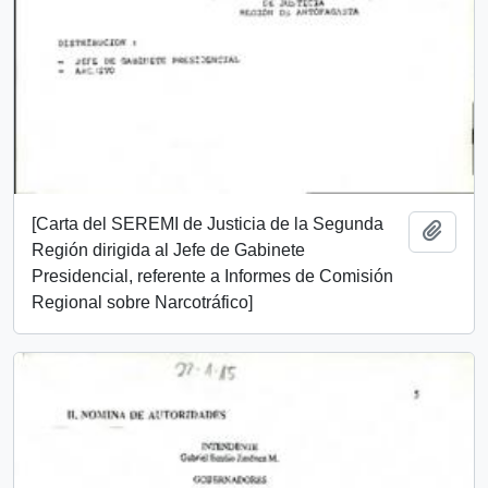
[Carta del SEREMI de Justicia de la Segunda
Add t
Región dirigida al Jefe de Gabinete
Presidencial, referente a Informes de Comisión
Regional sobre Narcotráfico]