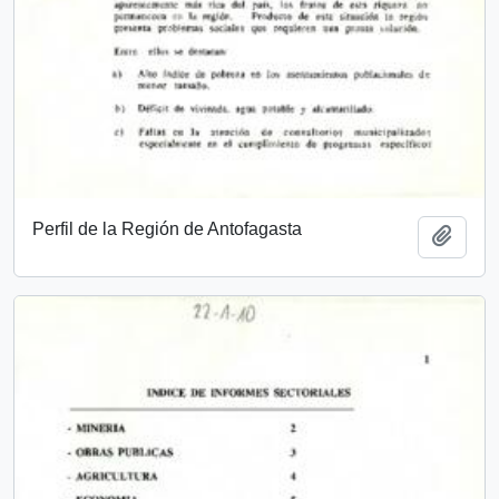
Perfil de la Región de Antofagasta
Add t