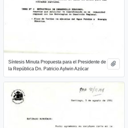
Síntesis Minuta Propuesta para el Presidente de
Add t
la República Dn. Patricio Aylwin Azócar