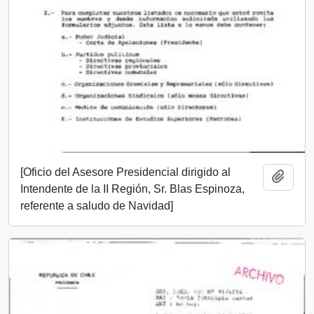
[Oficio del Asesore Presidencial dirigido al
Add t
Intendente de la II Región, Sr. Blas Espinoza,
referente a saludo de Navidad]