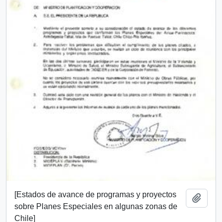
[Estados de avance de programas y proyectos
Add t
sobre Planes Especiales en algunas zonas de
Chile]