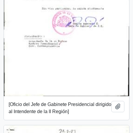
[Oficio del Jefe de Gabinete Presidencial dirigido
Add t
al Intendente de la II Región]