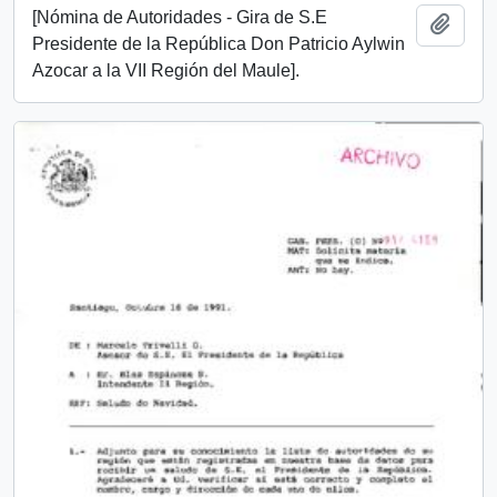
[Nómina de Autoridades - Gira de S.E
Add t
Presidente de la República Don Patricio Aylwin
Azocar a la VII Región del Maule].