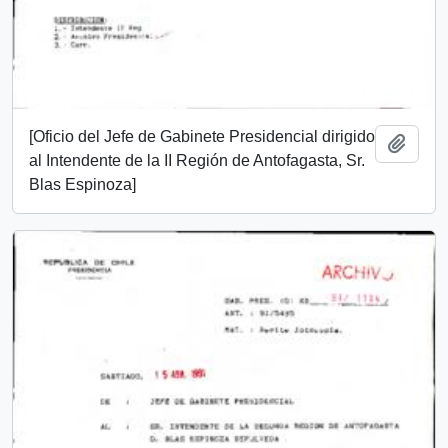
[Oficio del Jefe de Gabinete Presidencial dirigido
Add t
al Intendente de la II Región de Antofagasta, Sr.
Blas Espinoza]