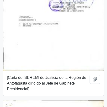
[Carta del SEREMI de Justicia de la Región de
Add t
Antofagasta dirigido al Jefe de Gabinete
Presidencial]