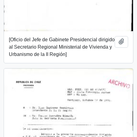
[Oficio del Jefe de Gabinete Presidencial dirigido
Add t
al Secretario Regional Ministerial de Vivienda y
Urbanismo de la II Región]