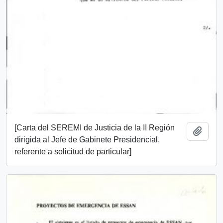
[Carta del SEREMI de Justicia de la II Región
Add t
dirigida al Jefe de Gabinete Presidencial,
referente a solicitud de particular]