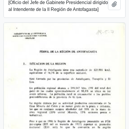
[Oficio del Jefe de Gabinete Presidencial dirigido
Add t
al Intendente de la II Región de Antofagasta]