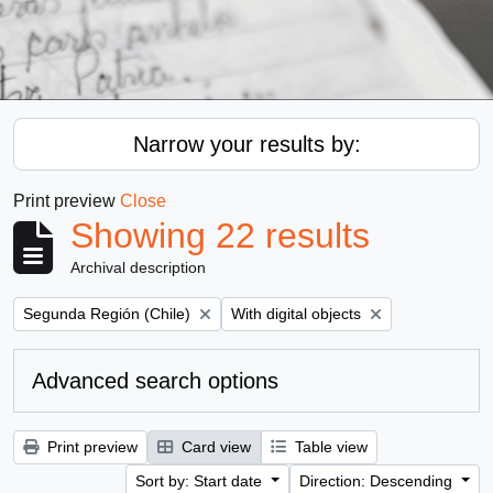
Narrow your results by:
Print preview
Close
Showing 22 results
Archival description
Remove filter:
Remove filter:
Segunda Región (Chile)
With digital objects
Advanced search options
Print preview
Card view
Table view
Sort by: Start date
Direction: Descending