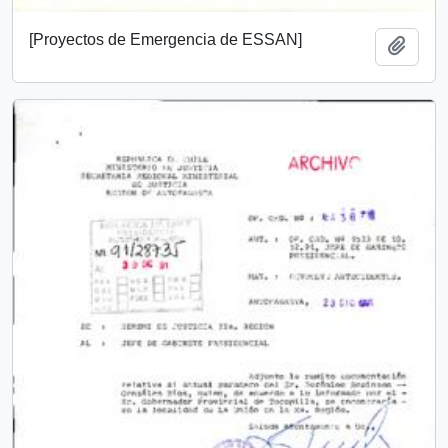
[Proyectos de Emergencia de ESSAN]
Add t