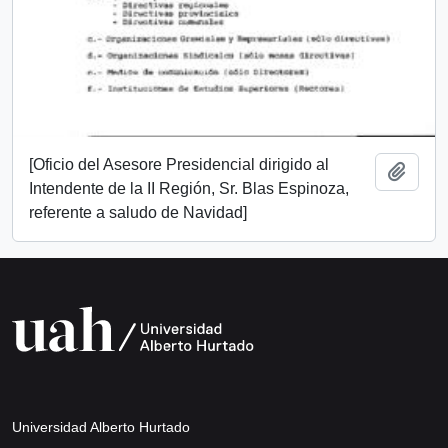
[Oficio del Asesore Presidencial dirigido al
Add t
Intendente de la II Región, Sr. Blas Espinoza,
referente a saludo de Navidad]
Universidad Alberto Hurtado