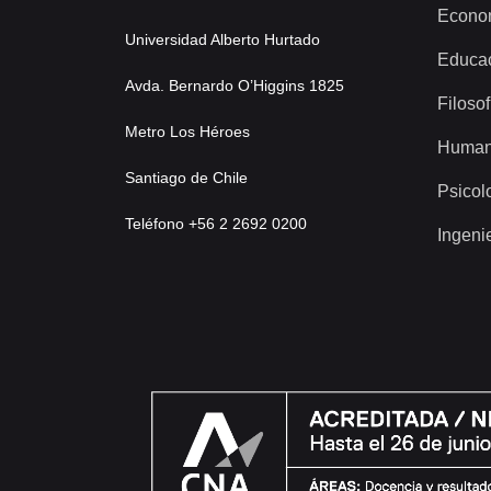
Econo
Universidad Alberto Hurtado
Educa
Avda. Bernardo O’Higgins 1825
Filosof
Metro Los Héroes
Human
Santiago de Chile
Psicol
Teléfono +56 2 2692 0200
Ingeni