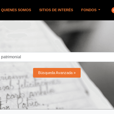
QUIENES SOMOS
SITIOS DE INTERÉS
FONDOS
Búsqueda Avanzada »